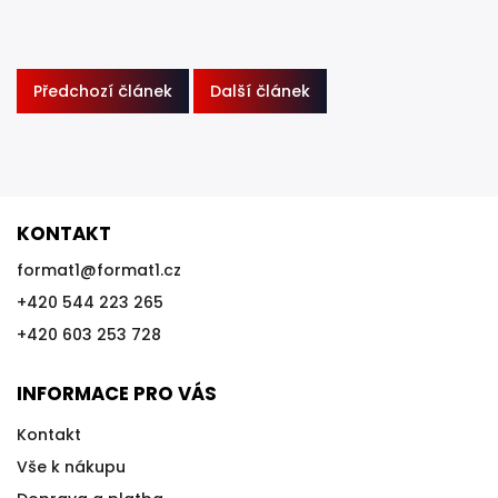
Předchozí článek
Další článek
KONTAKT
format1
@
format1.cz
+420 544 223 265
+420 603 253 728
INFORMACE PRO VÁS
Kontakt
Vše k nákupu