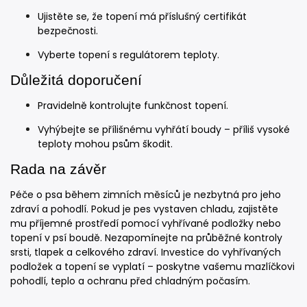
Ujistěte se, že topení má příslušný certifikát
bezpečnosti.
Vyberte topení s regulátorem teploty.
Důležitá doporučení
Pravidelně kontrolujte funkčnost topení.
Vyhýbejte se přílišnému vyhřátí boudy – příliš vysoké
teploty mohou psům škodit.
Rada na závěr
Péče o psa během zimních měsíců je nezbytná pro jeho
zdraví a pohodlí. Pokud je pes vystaven chladu, zajistěte
mu příjemné prostředí pomocí vyhřívané podložky nebo
topení v psí boudě. Nezapomínejte na průběžné kontroly
srsti, tlapek a celkového zdraví. Investice do vyhřívaných
podložek a topení se vyplatí – poskytne vašemu mazlíčkovi
pohodlí, teplo a ochranu před chladným počasím.