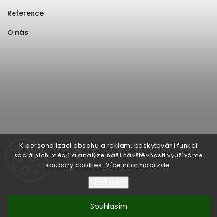
Reference
O nás
K personalizaci obsahu a reklam, poskytování funkcí
sociálních médií a analýze naší návštěvnosti využíváme
soubory cookies. Více informací
zde
.
Nastavení
Souhlasím
Copyright 2026
Format1
. Všechna práva vyhrazena.