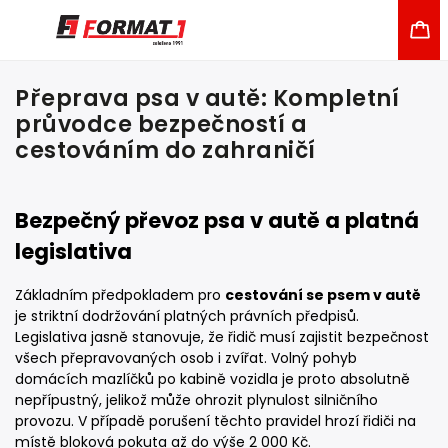
Přeprava psa v autě: Kompletní
průvodce bezpečností a
cestováním do zahraničí
Bezpečný převoz psa v autě a platná
legislativa
Základním předpokladem pro
cestování se psem v autě
je striktní dodržování platných právních předpisů.
Legislativa jasně stanovuje, že řidič musí zajistit bezpečnost
všech přepravovaných osob i zvířat. Volný pohyb
domácích mazlíčků po kabině vozidla je proto absolutně
nepřípustný, jelikož může ohrozit plynulost silničního
provozu. V případě porušení těchto pravidel hrozí řidiči na
místě bloková pokuta až do výše 2 000 Kč.