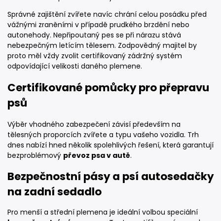
Správné zajištění zvířete navíc chrání celou posádku před
vážnými zraněními v případě prudkého brzdění nebo
autonehody. Nepřipoutaný pes se při nárazu stává
nebezpečným letícím tělesem. Zodpovědný majitel by
proto měl vždy zvolit certifikovaný zádržný systém
odpovídající velikosti daného plemene.
Certifikované pomůcky pro přepravu
psů
Výběr vhodného zabezpečení závisí především na
tělesných proporcích zvířete a typu vašeho vozidla. Trh
dnes nabízí hned několik spolehlivých řešení, která garantují
bezproblémový
převoz psa v autě
.
Bezpečnostní pásy a psí autosedačky
na zadní sedadlo
Pro menší a střední plemena je ideální volbou speciální