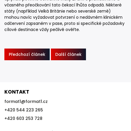
včasného přeočkování tato čekací lhůta odpadá. Některé
státy (například Velká Británie nebo severské země)
mohou navíc vyžadovat potvrzení o nedávném klinickém
odčervení zapsaném v pase, proto si specifické požadavky
cílové destinace vždy pečlivě ověřte.
Předchozí článek
Další článek
KONTAKT
format1
@
format1.cz
+420 544 223 265
+420 603 253 728