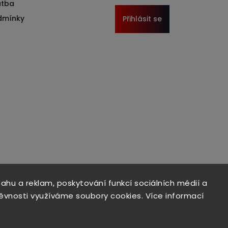
atba
dmínky
Přihlásit se
sahu a reklam, poskytování funkcí sociálních médií a
ěvnosti využíváme soubory cookies. Více informací
Copyright 2026
Format1
. Všechna práva vyhrazena.