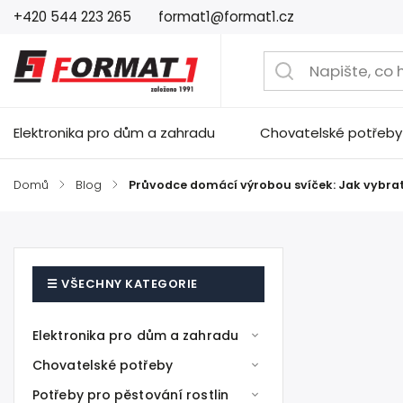
+420 544 223 265
format1@format1.cz
Elektronika pro dům a zahradu
Chovatelské potřeby
Domů
/
Blog
/
Průvodce domácí výrobou svíček: Jak vybra
Elektronika pro dům a zahradu
Chovatelské potřeby
Potřeby pro pěstování rostlin