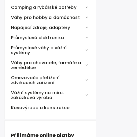
Camping a rybářské potřeby
Váhy pro hobby a domácnost
Napájecí zdroje, adaptéry
Průmyslová elektronika
Průmyslové váhy a vážní
systémy
Váhy pro chovatele, farmáře a
zemědělce
Omezovače přetížení
zdvihacích zařízení
Vážní systémy na míru,
zakázková výroba
Kovovýroba a konstrukce
Přijímáme online platby