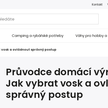
Kontakt
Camping a rybářské potřeby
Váhy pro hobby 
t vosk a ovládnout správný postup
Průvodce domácí výr
Jak vybrat vosk a o
správný postup