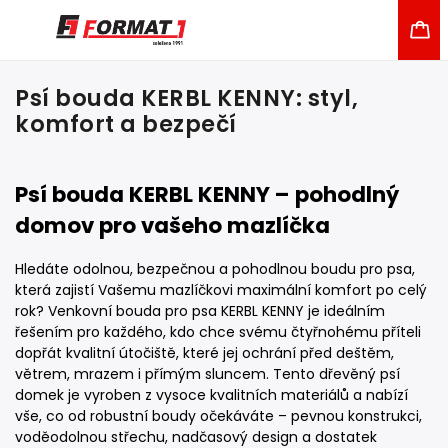
Psí bouda KERBL KENNY: styl,
komfort a bezpečí
Psí bouda KERBL KENNY – pohodlný
domov pro vašeho mazlíčka
Hledáte odolnou, bezpečnou a pohodlnou boudu pro psa,
která zajistí Vašemu mazlíčkovi maximální komfort po celý
rok? Venkovní bouda pro psa KERBL KENNY je ideálním
řešením pro každého, kdo chce svému čtyřnohému příteli
dopřát kvalitní útočiště, které jej ochrání před deštěm,
větrem, mrazem i přímým sluncem. Tento dřevěný psí
domek je vyroben z vysoce kvalitních materiálů a nabízí
vše, co od robustní boudy očekáváte – pevnou konstrukci,
voděodolnou střechu, nadčasový design a dostatek