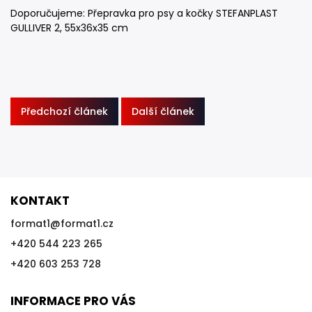
Doporučujeme: Přepravka pro psy a kočky STEFANPLAST
GULLIVER 2, 55x36x35 cm
Předchozí článek
Další článek
KONTAKT
format1
@
format1.cz
+420 544 223 265
+420 603 253 728
INFORMACE PRO VÁS