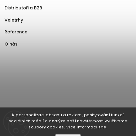
Distributoři a B2B
Veletrhy
Reference
O nás
K personalizaci obsahu a reklam, poskytování funkcí
sociálních médií a analýze naší návštěvnosti využíváme
soubory cookies. Více informací
zde
.