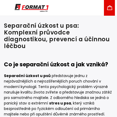
Separační úzkost u psa:
Komplexní průvodce
diagnostikou, prevencí a účinnou
léčbou
Co je separační úzkost a jak vzniká?
Separační úzkost u psů
představuje jednu z
nejzávažnějších a nejrozšířenějších poruch chování v
moderní kynologii. Tento psychologický problém výrazně
narušuje kvalitu života zvířete a představuje značnou zátěž
pro samotného majitele. Z odborného hlediska se jedná o
panický stav a extrémní
stres u psa
, který vzniká
bezprostředně po fyzickém odloučení od primárního
majitele nebo při opuštění důvěrně známého prostředí.