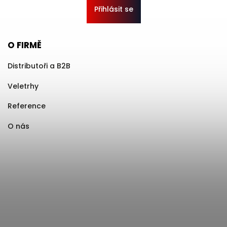
Přihlásit se
O FIRMĚ
Distributoři a B2B
Veletrhy
Reference
O nás