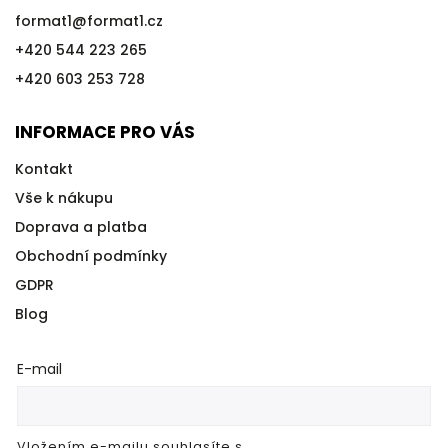
format1
@
format1.cz
+420 544 223 265
+420 603 253 728
INFORMACE PRO VÁS
Kontakt
Vše k nákupu
Doprava a platba
Obchodní podmínky
GDPR
Blog
E-mail
Vložením e-mailu souhlasíte s