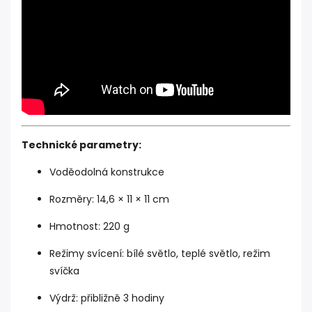
Technické parametry:
Voděodolná konstrukce
Rozměry: 14,6 × 11 × 11 cm
Hmotnost: 220 g
Režimy svícení: bílé světlo, teplé světlo, režim
svíčka
Výdrž: přibližně 3 hodiny