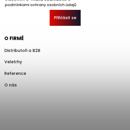
podmínkami ochrany osobních údajů
Přihlásit se
O FIRMĚ
Distributoři a B2B
Veletrhy
Reference
O nás