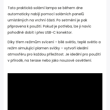
Tato praktická solární lampa se během dne
automaticky nabíjí pomocí solárních panelů
umístěných na vrchní části. Po setmění je pak
připravena k použití. Pokud je potřeba, lze ji navíc
pohodlně dobít i přes USB-C konektor.
Díky třem režimům svícení – bílé světlo, teplé světlo a
režim simulující plamen svíčky – vytvoří ideální
atmosféru pro každou příležitost. Je ideální pro použití
v přírodě, na terase nebo jako nouzové osvětlení.