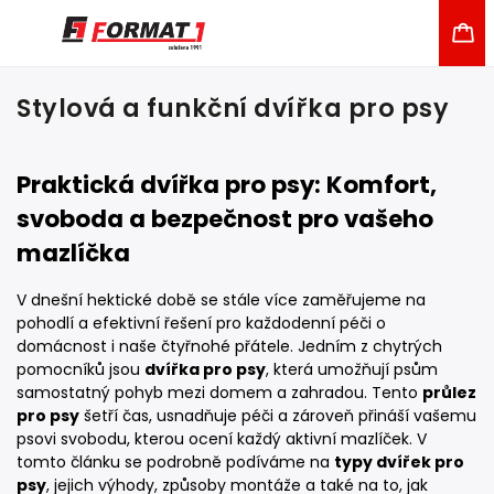
Stylová a funkční dvířka pro psy
Praktická dvířka pro psy: Komfort,
svoboda a bezpečnost pro vašeho
mazlíčka
V dnešní hektické době se stále více zaměřujeme na
pohodlí a efektivní řešení pro každodenní péči o
domácnost i naše čtyřnohé přátele. Jedním z chytrých
pomocníků jsou
dvířka pro psy
, která umožňují psům
samostatný pohyb mezi domem a zahradou. Tento
průlez
pro psy
šetří čas, usnadňuje péči a zároveň přináší vašemu
psovi svobodu, kterou ocení každý aktivní mazlíček. V
tomto článku se podrobně podíváme na
typy dvířek pro
psy
, jejich výhody, způsoby montáže a také na to, jak