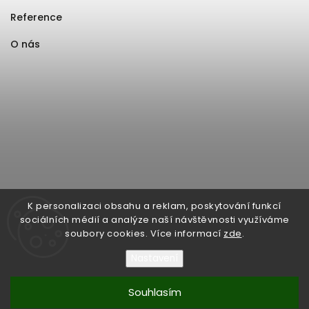
Reference
O nás
K personalizaci obsahu a reklam, poskytování funkcí
sociálních médií a analýze naší návštěvnosti využíváme
soubory cookies. Více informací
zde
.
Nastavení
Souhlasím
Copyright 2026
Format1
. Všechna práva vyhrazena.