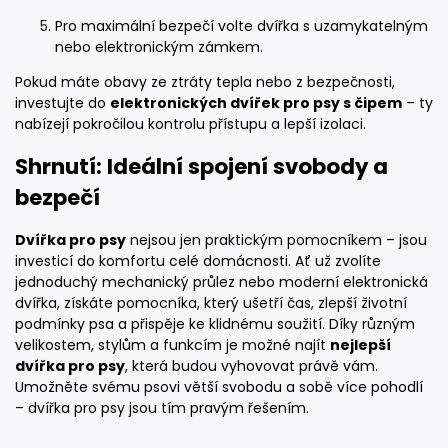
Pro maximální bezpečí volte dvířka s uzamykatelným
nebo elektronickým zámkem.
Pokud máte obavy ze ztráty tepla nebo z bezpečnosti,
investujte do
elektronických dvířek pro psy s čipem
– ty
nabízejí pokročilou kontrolu přístupu a lepší izolaci.
Shrnutí: Ideální spojení svobody a
bezpečí
Dvířka pro psy
nejsou jen praktickým pomocníkem – jsou
investicí do komfortu celé domácnosti. Ať už zvolíte
jednoduchý mechanický průlez nebo moderní elektronická
dvířka, získáte pomocníka, který ušetří čas, zlepší životní
podmínky psa a přispěje ke klidnému soužití. Díky různým
velikostem, stylům a funkcím je možné najít
nejlepší
dvířka pro psy
, která budou vyhovovat právě vám.
Umožněte svému psovi větší svobodu a sobě více pohodlí
– dvířka pro psy jsou tím pravým řešením.