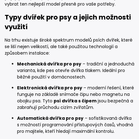
vybrat ten nejlepší model přesně pro vaše potřeby.
Typy dvířek pro psy a jejich možnosti
využití
Na trhu existuje široké spektrum modelů psích dvířek, které
se liší nejen velikostí, ale také použitou technologií a
způsobem instalace:
Mechanická dvířka pro psy
– tradiční a jednoduchá
varianta, kde pes otevře dvířka tlakem. Ideální pro
běžné použití v domácnostech.
Elektronická dvířka pro psy
– moderní řešení, které
funguje na základě snímače čipu nebo magnetu na
obojku psa. Tyto
psí dvířka s čipem
jsou bezpečná a
zabraňují průchodu cizím zvířatům.
Automatická dvířka pro psy
– sofistikovaná dvířka
s možností programování přístupových časů, vhodná
pro majitele, kteří hledají maximální kontrolu.