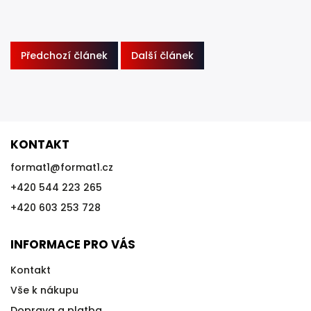
Předchozí článek
Další článek
KONTAKT
format1
@
format1.cz
+420 544 223 265
+420 603 253 728
INFORMACE PRO VÁS
Kontakt
Vše k nákupu
Doprava a platba