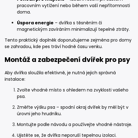
pracovním vytížení nebo během vaší nepřítomnosti
doma.
Úspora energie
– dvířka s těsněním či
magnetickým zavíráním minimalizují tepelné ztráty.
Tento praktický doplněk doporučujeme zejména pro domy
se zahradou, kde pes tráví hodně času venku.
Montáž a zabezpečení dvířek pro psy
Aby dvířka sloužila efektivně, je nutná jejich správná
instalace:
Zvolte vhodné místo s ohledem na zvyklosti vašeho
psa.
Změřte výšku psa – spodní okraj dvířek by měl být v
úrovni jeho hrudníku.
Montujte podle návodu a používejte vhodné nástroje.
Ujistěte se, že dvířka neporuší tepelnou izolaci.