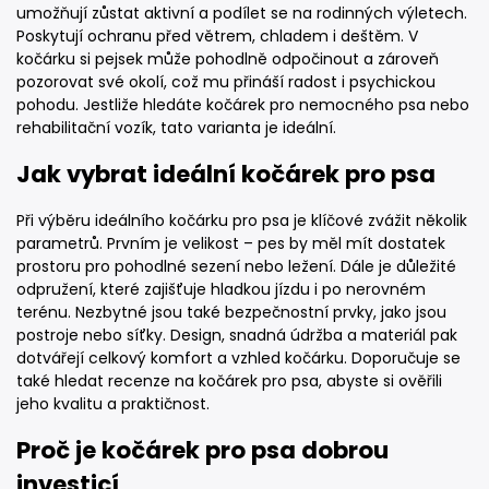
umožňují zůstat aktivní a podílet se na rodinných výletech.
Poskytují ochranu před větrem, chladem i deštěm. V
kočárku si pejsek může pohodlně odpočinout a zároveň
pozorovat své okolí, což mu přináší radost i psychickou
pohodu. Jestliže hledáte kočárek pro nemocného psa nebo
rehabilitační vozík, tato varianta je ideální.
Jak vybrat ideální kočárek pro psa
Při výběru ideálního kočárku pro psa je klíčové zvážit několik
parametrů. Prvním je velikost – pes by měl mít dostatek
prostoru pro pohodlné sezení nebo ležení. Dále je důležité
odpružení, které zajišťuje hladkou jízdu i po nerovném
terénu. Nezbytné jsou také bezpečnostní prvky, jako jsou
postroje nebo síťky. Design, snadná údržba a materiál pak
dotvářejí celkový komfort a vzhled kočárku. Doporučuje se
také hledat recenze na kočárek pro psa, abyste si ověřili
jeho kvalitu a praktičnost.
Proč je kočárek pro psa dobrou
investicí