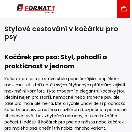
Stylové cestování v kočárku pro
psy
Kočárek pro psa: Styl, pohodlí a
praktičnost v jednom
Kočárek pro psa se stává stále populárnějším doplňkem
mezi majiteli, kteří chtějí svým čtyřnohým přátelům zajistit
maximální komfort. Tyto moderní a elegantní kočárky jsou
ideální nejen pro starší, nemocné nebo zraněné psy, ale
také pro malé plemena, která rychle unaví delší procházka.
Kočárky pro psy umožňují mazlíčkům bezpečně a pohodlně
objevovat svět bez zbytečné námahy, a to za každého
počasí. Hledáte-li kočárek pro psa do města nebo kočárek
pro malého psa, dnešní trh nabízí mnoho variant.