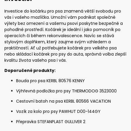
Investice do kočárku pro psa znamená větší svobodu pro
vás i vašeho mazlíčka. Umožní vám podnikat společné
výlety bez omezení a vašemu psovi poskytne bezpečné a
pohodlné prostředí. Kočárek je ideální i jako pomocník po
operacích či během rekonvalescence. Navíc se stává
stylovým doplňkem, který zaujme svým vzhledem a
praktičností. Ať už potřebujete kočárek pro velkého psa
nebo skládací kočárek pro psy do auta, správná volba zlepší
kvalitu života vašeho psa i vás.
Doporučené produkty:
Bouda pro psa KERBL 80576 KENNY
Výhřevná podložka pro psy THERMODOG 3523000
Cestovní batoh na psa KERBL 80566 VACATION
Vozík za kolo pro psy PAWHUT D00-144GY
Přepravka STEFANPLAST GULLIVER 2