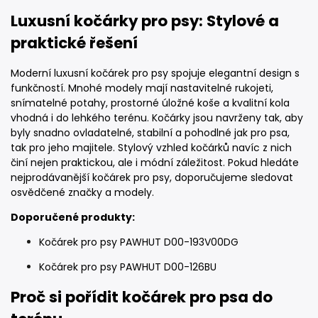
Luxusní kočárky pro psy: Stylové a
praktické řešení
Moderní luxusní kočárek pro psy spojuje elegantní design s
funkčností. Mnohé modely mají nastavitelné rukojeti,
snímatelné potahy, prostorné úložné koše a kvalitní kola
vhodná i do lehkého terénu. Kočárky jsou navrženy tak, aby
byly snadno ovladatelné, stabilní a pohodlné jak pro psa,
tak pro jeho majitele. Stylový vzhled kočárků navíc z nich
činí nejen praktickou, ale i módní záležitost. Pokud hledáte
nejprodávanější kočárek pro psy, doporučujeme sledovat
osvědčené značky a modely.
Doporučené produkty:
Kočárek pro psy PAWHUT D00-193V00DG
Kočárek pro psy PAWHUT D00-126BU
Proč si pořídit kočárek pro psa do