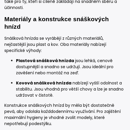
také pro ty, kteří si cíleně zakládají na snadném sběru a
účinnosti.
Materiály a konstrukce snáškových
hnízd
Snášková hnízda se vyrábějí z různých materiálů,
nejčastější jsou plast a kov. Oba materiály nabízejí
specifické výhody:
Plastová snášková hnízda
jsou lehká, cenově
dostupnější a snadno se udržují. Jsou ideální pro
zavěšení nebo montáž na zeď.
Kovová snášková hnízda
nabízejí vyšší odolnost a
stabilitu. Jsou vhodná pro větší chovy a lze je snadno
udržovat v čistotě.
Konstrukce snáškových hnízd by měla být dostatečně
pevá, aby odolala každdodennímu využívání. Pro zajištění
maximální hygieny je vhodné zvolit modely, které
nepotřebují podestýlku.