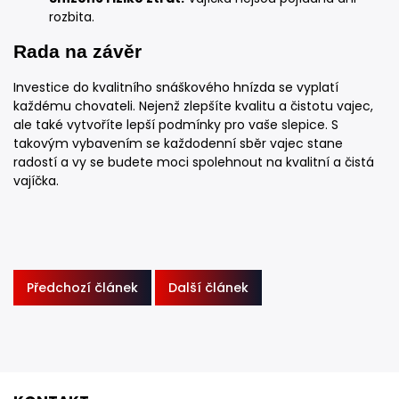
rozbita.
Rada na závěr
Investice do kvalitního snáškového hnízda se vyplatí
každému chovateli. Nejenž zlepšíte kvalitu a čistotu vajec,
ale také vytvoříte lepší podmínky pro vaše slepice. S
takovým vybavením se každodenní sběr vajec stane
radostí a vy se budete moci spolehnout na kvalitní a čistá
vajíčka.
Předchozí článek
Další článek