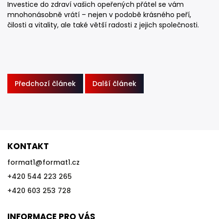
Investice do zdraví vašich opeřených přátel se vám
mnohonásobně vrátí – nejen v podobě krásného peří,
čilosti a vitality, ale také větší radosti z jejich společnosti.
Předchozí článek
Další článek
KONTAKT
format1
@
format1.cz
+420 544 223 265
+420 603 253 728
INFORMACE PRO VÁS