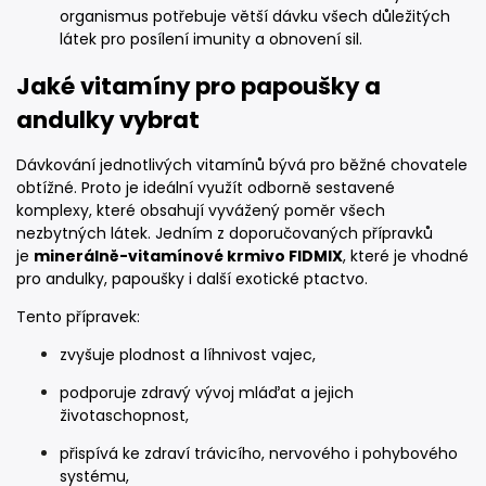
organismus potřebuje větší dávku všech důležitých
látek pro posílení imunity a obnovení sil.
Jaké vitamíny pro papoušky a
andulky vybrat
Dávkování jednotlivých vitamínů bývá pro běžné chovatele
obtížné. Proto je ideální využít odborně sestavené
komplexy, které obsahují vyvážený poměr všech
nezbytných látek. Jedním z doporučovaných přípravků
je
minerálně-vitamínové krmivo FIDMIX
, které je vhodné
pro andulky, papoušky i další exotické ptactvo.
Tento přípravek:
zvyšuje plodnost a líhnivost vajec,
podporuje zdravý vývoj mláďat a jejich
životaschopnost,
přispívá ke zdraví trávicího, nervového i pohybového
systému,