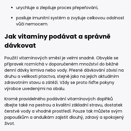
urychluje a zlepšuje proces přepeřování,
posiluje imunitní systém a zvyšuje celkovou odolnost
vůči nemocem.
Jak vitamíny podávat a správně
dávkovat
Použití vitamínových směsí je velmi snadné. Obvykle se
přípravek rozmíchá v doporučeném množství do běžné
denní dávky krmiva nebo vody. Přesné dávkování závisí na
druhu a velikosti ptactva, stejně jako na jejich aktuálním
zdravotním stavu a zátěži. Vždy se proto řiďte pokyny
výrobce uvedenými na obalu.
Kromě pravidelného podávání vitamínových doplňků
dbejte také na pestrou a kvalitní základní stravu, dostatek
čerstvé vody a vhodné prostředí. Pouze tak můžete svým
papouškům a andulkám zajistit dlouhý, zdravý a spokojený
život.