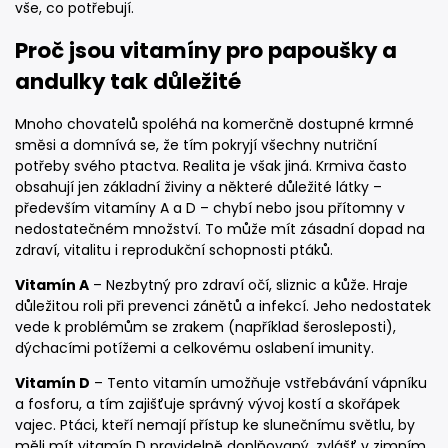
vše, co potřebují.
Proč jsou vitamíny pro papoušky a
andulky tak důležité
Mnoho chovatelů spoléhá na komerčně dostupné krmné
směsi a domnívá se, že tím pokryjí všechny nutriční
potřeby svého ptactva. Realita je však jiná. Krmiva často
obsahují jen základní živiny a některé důležité látky –
především vitamíny A a D – chybí nebo jsou přítomny v
nedostatečném množství. To může mít zásadní dopad na
zdraví, vitalitu i reprodukční schopnosti ptáků.
Vitamín A
– Nezbytný pro zdraví očí, sliznic a kůže. Hraje
důležitou roli při prevenci zánětů a infekcí. Jeho nedostatek
vede k problémům se zrakem (například šerosleposti),
dýchacími potížemi a celkovému oslabení imunity.
Vitamín D
– Tento vitamín umožňuje vstřebávání vápníku
a fosforu, a tím zajišťuje správný vývoj kostí a skořápek
vajec. Ptáci, kteří nemají přístup ke slunečnímu světlu, by
měli mít vitamín D pravidelně doplňovaný, zvlášť v zimním