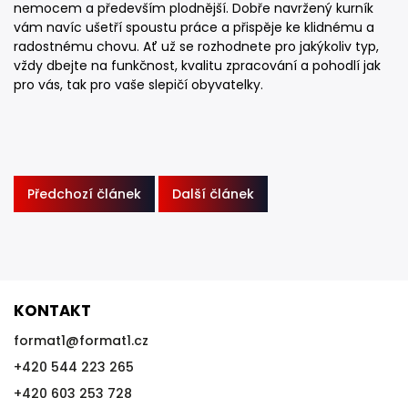
nemocem a především plodnější. Dobře navržený kurník
vám navíc ušetří spoustu práce a přispěje ke klidnému a
radostnému chovu. Ať už se rozhodnete pro jakýkoliv typ,
vždy dbejte na funkčnost, kvalitu zpracování a pohodlí jak
pro vás, tak pro vaše slepičí obyvatelky.
Předchozí článek
Další článek
KONTAKT
format1
@
format1.cz
+420 544 223 265
+420 603 253 728