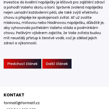
Investice do kvalitní napáječky je klíčová pro zajištění zdraví
a pohodlí Vašeho skotu a koní. Správně zvolená napáječka
nejen usnadní každodenní péči, ale také zvýší efektivitu
chovu a přispěje ke spokojenosti zvířat. Ať už zvolíte
miskovou, míčovou nebo hladinovou napáječku, důležité je,
aby vyhovovala potřebám Vašeho stáda a podmínkám
chovu. Pečlivým výběrem zajistíte, že Vaše zvířata budou
mít neustálý přístup k čerstvé vodě, což je základ jejich
zdraví a výkonnosti.
Předchozí článek
Další článek
KONTAKT
format1
@
format1.cz