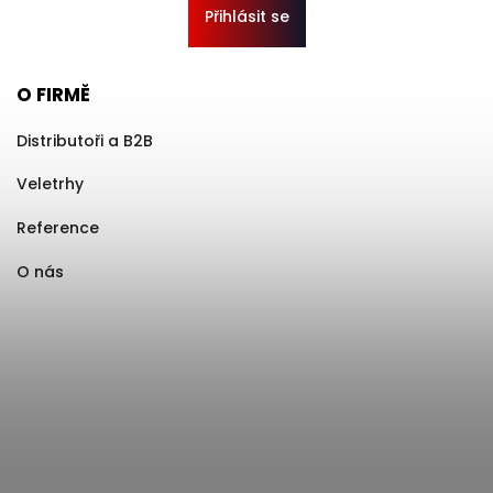
Přihlásit se
O FIRMĚ
Distributoři a B2B
Veletrhy
Reference
O nás