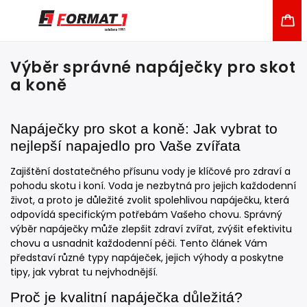
Výběr správné napáječky pro skot
a koně
Napáječky pro skot a koně: Jak vybrat to
nejlepší napajedlo pro Vaše zvířata
Zajištění dostatečného přísunu vody je klíčové pro zdraví a
pohodu skotu i koní. Voda je nezbytná pro jejich každodenní
život, a proto je důležité zvolit spolehlivou napáječku, která
odpovídá specifickým potřebám Vašeho chovu. Správný
výběr napáječky může zlepšit zdraví zvířat, zvýšit efektivitu
chovu a usnadnit každodenní péči. Tento článek Vám
představí různé typy napáječek, jejich výhody a poskytne
tipy, jak vybrat tu nejvhodnější.
Proč je kvalitní napáječka důležitá?