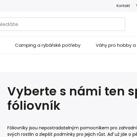
Kontakt
Camping a rybářské potřeby
Váhy pro hobby 
Vyberte s námi ten 
fóliovník
Fóliovníky jsou nepostradatelným pomocníkem pro zahradníky
svých rostlin a zlepšit podmínky pro jejich růst. Aď už jde o