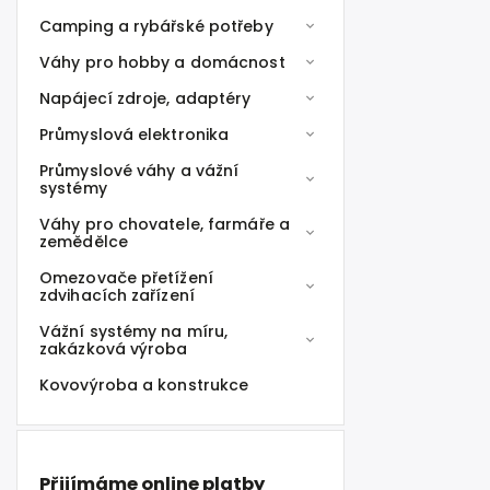
Camping a rybářské potřeby
Váhy pro hobby a domácnost
Napájecí zdroje, adaptéry
Průmyslová elektronika
Průmyslové váhy a vážní
systémy
Váhy pro chovatele, farmáře a
zemědělce
Omezovače přetížení
zdvihacích zařízení
Vážní systémy na míru,
zakázková výroba
Kovovýroba a konstrukce
Přijímáme online platby