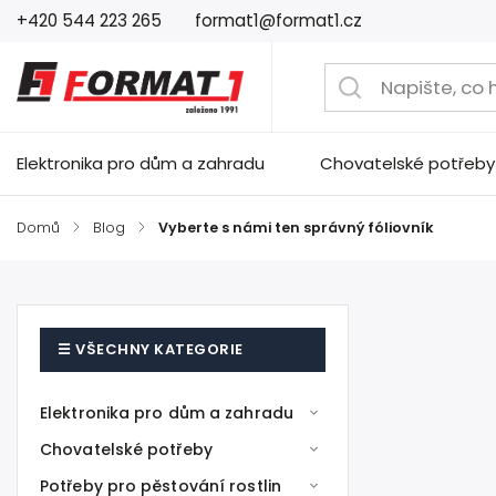
+420 544 223 265
format1@format1.cz
Elektronika pro dům a zahradu
Chovatelské potřeby
Domů
/
Blog
/
Vyberte s námi ten správný fóliovník
Elektronika pro dům a zahradu
Chovatelské potřeby
Potřeby pro pěstování rostlin