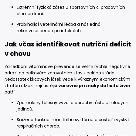
Extrémní fyzická zátěž u sportovních či pracovních
plemen koní.
Probíhající veterinární léčba a následná
rekonvalescence po infekcích.
Jak včas identifikovat nutriční deficit
v chovu
Zanedbání vitamínové prevence se velmi rychle negativně
odrazí na celkovém zdravotním stavu celého stáda.
Nedostatek klíčových látek vede k výrazným ekonomickým
ztrátám. Mezi nejčastější
varovné příznaky deficitu živin
patří:
Zpomalený tělesný vývoj a poruchy růstu u mladých
jedinců.
Snížená funkce imunitního systému a častější výskyt
respiračních chorob.