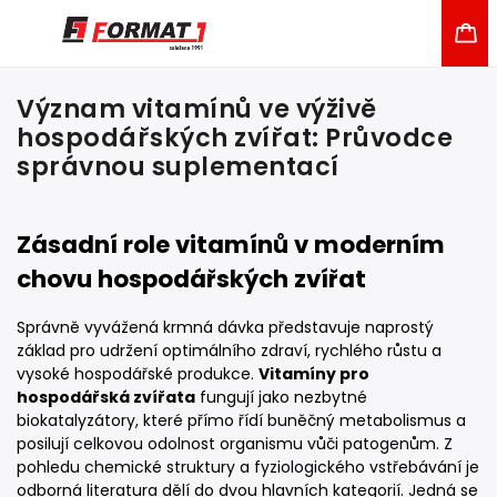
Význam vitamínů ve výživě
hospodářských zvířat: Průvodce
správnou suplementací
Zásadní role vitamínů v moderním
chovu hospodářských zvířat
Správně vyvážená krmná dávka představuje naprostý
základ pro udržení optimálního zdraví, rychlého růstu a
vysoké hospodářské produkce.
Vitamíny pro
hospodářská zvířata
fungují jako nezbytné
biokatalyzátory, které přímo řídí buněčný metabolismus a
posilují celkovou odolnost organismu vůči patogenům. Z
pohledu chemické struktury a fyziologického vstřebávání je
odborná literatura dělí do dvou hlavních kategorií. Jedná se