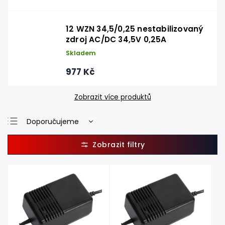
12 WZN 34,5/0,25 nestabilizovaný
zdroj AC/DC 34,5V 0,25A
Skladem
977 Kč
Zobrazit více produktů
Doporučujeme
Nejlevnější
Nejdražší
Nejprodávanější
Abecedně