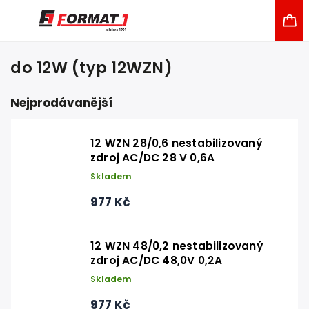
do 12W (typ 12WZN)
Nejprodávanější
12 WZN 28/0,6 nestabilizovaný
zdroj AC/DC 28 V 0,6A
Skladem
977 Kč
12 WZN 48/0,2 nestabilizovaný
zdroj AC/DC 48,0V 0,2A
Skladem
977 Kč