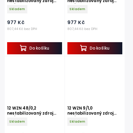
nestabilizovaný zdroj
nestabilizovaný zdroj
AC/DC 28 V 0,6A
AC/DC 34,5V 0,25A
Skladem
Skladem
977 Kč
977 Kč
807,44 Kč bez DPH
807,44 Kč bez DPH
Do košíku
Do košíku
12 WZN 48/0,2
12 WZN 9/1,0
nestabilizovaný zdroj
nestabilizovaný zdroj
AC/DC 48,0V 0,2A
AC/DC 9,0V 1,0A
Skladem
Skladem