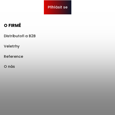
Přihlásit se
O FIRMĚ
Distributoři a B2B
Veletrhy
Reference
O nás