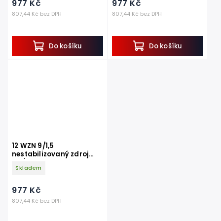
977 Kč
977 Kč
807,44 Kč bez DPH
807,44 Kč bez DPH
Do košíku
Do košíku
12 WZN 9/1,5
nestabilizovaný zdroj
AC/DC 9,0V 1,5A
Skladem
977 Kč
807,44 Kč bez DPH