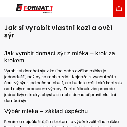
Jak si vyrobit vlastní kozí a ovčí
sýr
Jak vyrobit domácí sýr z mléka – krok za
krokem
Vyrobit si domácí sýr z kozího nebo ovčího mléka je
jednodušší, než by se mohlo zdát. Nejenže si vychutnáte
čerstvý sýr s jedinečnou chutí, ale budete mít také kontrolu
nad celým procesem výroby. Tento článek vás provede
jednotlivými kroky, abyste si mohli doma připravit vlastní
domácí sýr.
Výběr mléka – základ úspěchu
Prvním a nejdůležitějším krokem je výběr kvalitního mléka.