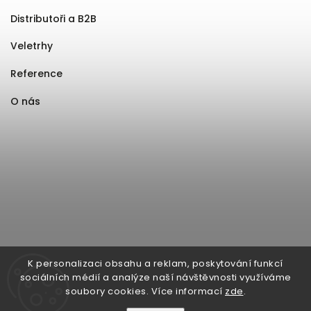
Distributoři a B2B
Veletrhy
Reference
O nás
K personalizaci obsahu a reklam, poskytování funkcí
sociálních médií a analýze naší návštěvnosti využíváme
soubory cookies. Více informací
zde
.