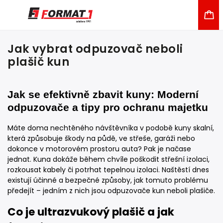
Jak vybrat odpuzovač neboli
plašič kun
Jak se efektivně zbavit kuny: Moderní
odpuzovače a tipy pro ochranu majetku
Máte doma nechtěného návštěvníka v podobě kuny skalní,
která způsobuje škody na půdě, ve střeše, garáži nebo
dokonce v motorovém prostoru auta? Pak je načase
jednat. Kuna dokáže během chvíle poškodit střešní izolaci,
rozkousat kabely či potrhat tepelnou izolaci. Naštěstí dnes
existují účinné a bezpečné způsoby, jak tomuto problému
předejít – jedním z nich jsou odpuzovače kun neboli plašiče.
Co je ultrazvukový plašič a jak