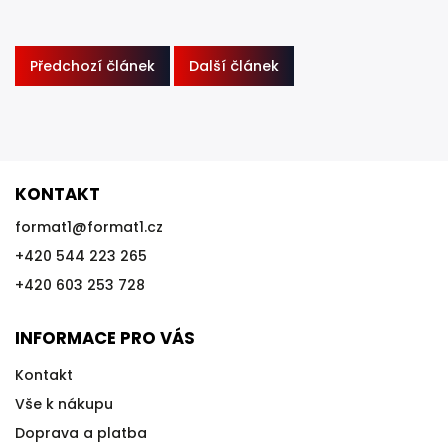
Předchozí článek
Další článek
KONTAKT
format1
@
format1.cz
+420 544 223 265
+420 603 253 728
INFORMACE PRO VÁS
Kontakt
Vše k nákupu
Doprava a platba