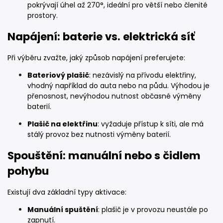
pokrývají úhel až 270°, ideální pro větší nebo členité
prostory.
Napájení: baterie vs. elektrická síť
Při výběru zvažte, jaký způsob napájení preferujete:
Bateriový plašič
: nezávislý na přívodu elektřiny,
vhodný například do auta nebo na půdu. Výhodou je
přenosnost, nevýhodou nutnost občasné výměny
baterií.
Plašič na elektřinu
: vyžaduje přístup k síti, ale má
stálý provoz bez nutnosti výměny baterií.
Spouštění: manuální nebo s čidlem
pohybu
Existují dva základní typy aktivace:
Manuální spuštění
: plašič je v provozu neustále po
zapnutí.