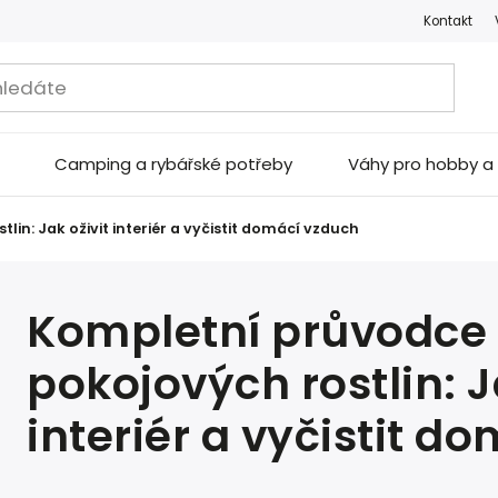
Kontakt
Camping a rybářské potřeby
Váhy pro hobby 
n: Jak oživit interiér a vyčistit domácí vzduch
Kompletní průvodce
pokojových rostlin: J
interiér a vyčistit d