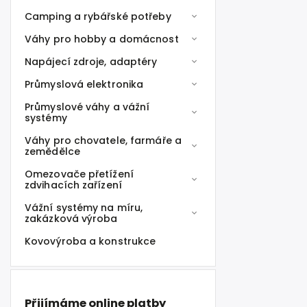
Camping a rybářské potřeby
Váhy pro hobby a domácnost
Napájecí zdroje, adaptéry
Průmyslová elektronika
Průmyslové váhy a vážní
systémy
Váhy pro chovatele, farmáře a
zemědělce
Omezovače přetížení
zdvihacích zařízení
Vážní systémy na míru,
zakázková výroba
Kovovýroba a konstrukce
Přijímáme online platby