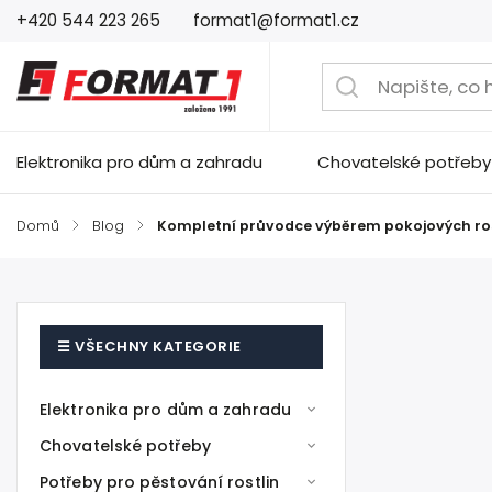
+420 544 223 265
format1@format1.cz
Elektronika pro dům a zahradu
Chovatelské potřeby
Domů
/
Blog
/
Kompletní průvodce výběrem pokojových rostli
Elektronika pro dům a zahradu
Chovatelské potřeby
Potřeby pro pěstování rostlin