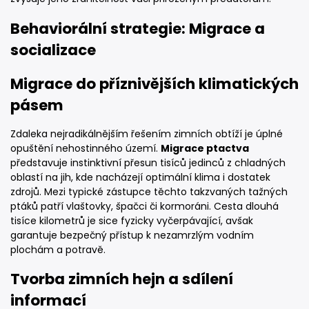
Behaviorální strategie: Migrace a
socializace
Migrace do příznivějších klimatických
pásem
Zdaleka nejradikálnějším řešením zimních obtíží je úplné
opuštění nehostinného území.
Migrace ptactva
představuje instinktivní přesun tisíců jedinců z chladných
oblastí na jih, kde nacházejí optimální klima i dostatek
zdrojů. Mezi typické zástupce těchto takzvaných tažných
ptáků patří vlaštovky, špačci či kormoráni. Cesta dlouhá
tisíce kilometrů je sice fyzicky vyčerpávající, avšak
garantuje bezpečný přístup k nezamrzlým vodním
plochám a potravě.
Tvorba zimních hejn a sdílení
informací