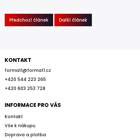
Předchozí článek
Další článek
KONTAKT
format1
@
format1.cz
+420 544 223 265
+420 603 253 728
INFORMACE PRO VÁS
Kontakt
Vše k nákupu
Doprava a platba