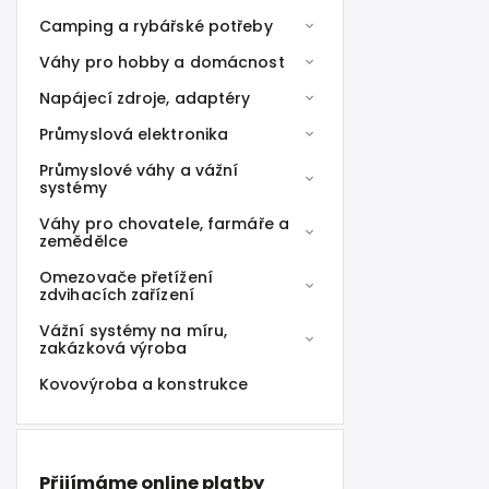
Camping a rybářské potřeby
Váhy pro hobby a domácnost
Napájecí zdroje, adaptéry
Průmyslová elektronika
Průmyslové váhy a vážní
systémy
Váhy pro chovatele, farmáře a
zemědělce
Omezovače přetížení
zdvihacích zařízení
Vážní systémy na míru,
zakázková výroba
Kovovýroba a konstrukce
Přijímáme online platby