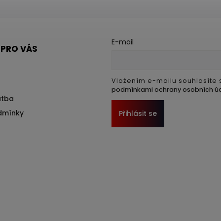
E-mail
 PRO VÁS
Vložením e-mailu souhlasíte 
podmínkami ochrany osobních ú
atba
dmínky
Přihlásit se