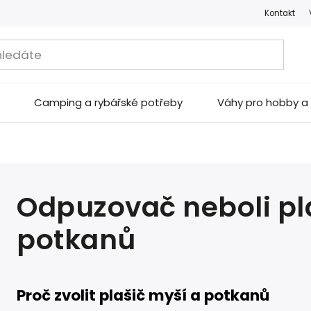
Kontakt
Camping a rybářské potřeby
Váhy pro hobby 
Odpuzovač neboli pl
potkanů
Proč zvolit plašič myší a potkanů