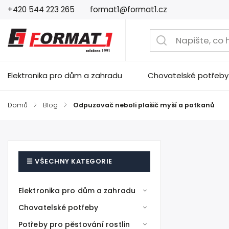
+420 544 223 265
format1@format1.cz
Elektronika pro dům a zahradu
Chovatelské potřeby
Domů
/
Blog
/
Odpuzovač neboli plašič myší a potkanů
Elektronika pro dům a zahradu
Chovatelské potřeby
Potřeby pro pěstování rostlin