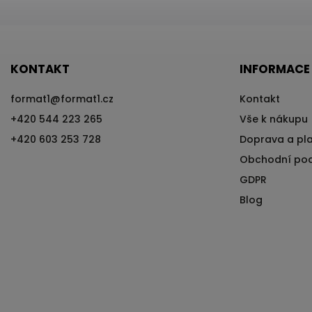
KONTAKT
INFORMACE
format1
@
format1.cz
Kontakt
+420 544 223 265
Vše k nákupu
+420 603 253 728
Doprava a pl
Obchodní po
GDPR
Blog