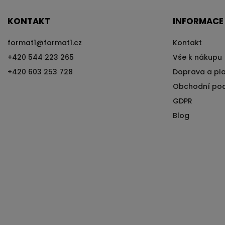
KONTAKT
INFORMACE
format1
@
format1.cz
Kontakt
+420 544 223 265
Vše k nákupu
+420 603 253 728
Doprava a pl
Obchodní po
GDPR
Blog