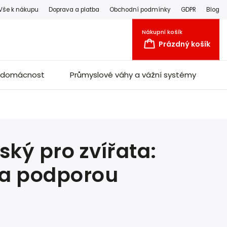
Vše k nákupu
Doprava a platba
Obchodní podmínky
GDPR
Blog
Nákupní košík
Prázdný košík
a domácnost
Průmyslové váhy a vážní systémy
ký pro zvířata:
 a podporou