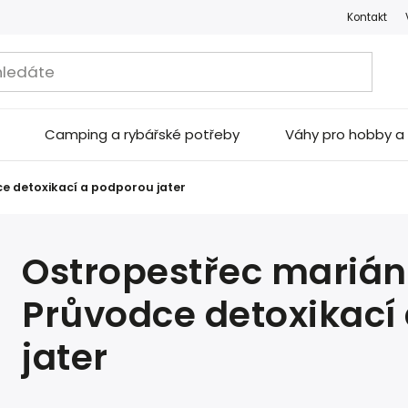
Kontakt
Camping a rybářské potřeby
Váhy pro hobby 
e detoxikací a podporou jater
Ostropestřec mariáns
Průvodce detoxikací
jater