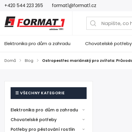
+420 544 223 265
format1@format1.cz
Elektronika pro dům a zahradu
Chovatelské potřeby
Domů
/
Blog
/
Ostropestřec mariánský pro zvířata: Průvodc
Elektronika pro dům a zahradu
Chovatelské potřeby
Potřeby pro pěstování rostlin