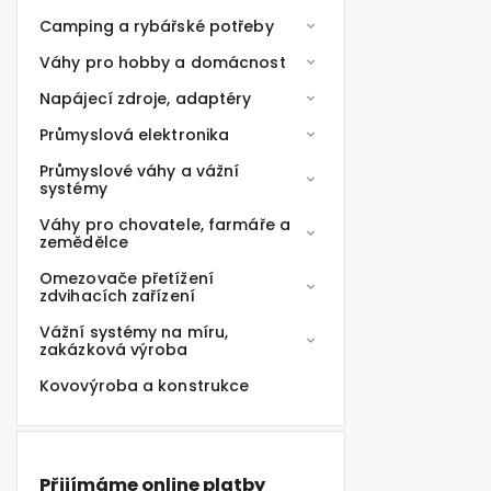
Camping a rybářské potřeby
Váhy pro hobby a domácnost
Napájecí zdroje, adaptéry
Průmyslová elektronika
Průmyslové váhy a vážní
systémy
Váhy pro chovatele, farmáře a
zemědělce
Omezovače přetížení
zdvihacích zařízení
Vážní systémy na míru,
zakázková výroba
Kovovýroba a konstrukce
Přijímáme online platby