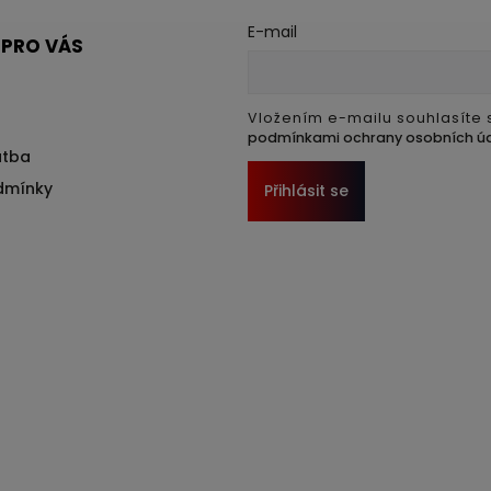
E-mail
 PRO VÁS
Vložením e-mailu souhlasíte 
podmínkami ochrany osobních ú
atba
dmínky
Přihlásit se