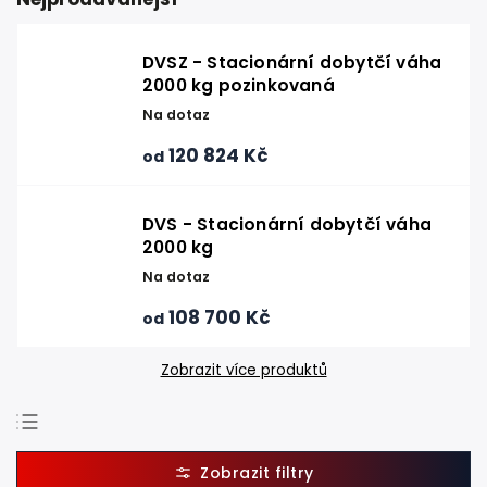
DVSZ - Stacionární dobytčí váha
2000 kg pozinkovaná
Na dotaz
120 824 Kč
od
DVS - Stacionární dobytčí váha
2000 kg
Na dotaz
108 700 Kč
od
Zobrazit více produktů
Doporučujeme