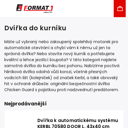
Dvířka do kurníku
Máte už vybraný nebo zakoupený spolehlivý motorek pro
automatické otevírání a chybí vám k němu už jen ta
správná dvířka? Nebo stavíte nový kurník a potřebujete
kvalitní a lehce jezdící šoupata? V této kategorii najdete
samotná dvířka do kurníku bez pohonu. Nabízíme poctivá
hliníková dvířka odolná vůči korozi, včetně přesných
vodicích lišt (kolejniček) od značek Kerbl, a také obrovský
hit v ochraně drůbeže: originální bezpečnostní dvířka
Chicken Guard s pojistkou proti nadzvednutí predátorem.
Nejprodávanější
Dvířka k automatickému systému
KERBL 70580 DOOR L, 43x40 cm