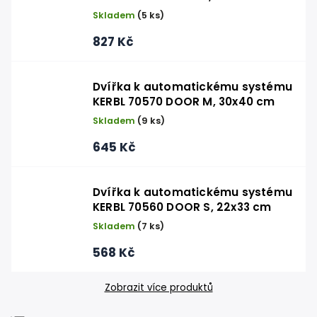
Skladem
(5 ks)
827 Kč
Dvířka k automatickému systému
KERBL 70570 DOOR M, 30x40 cm
Skladem
(9 ks)
645 Kč
Dvířka k automatickému systému
KERBL 70560 DOOR S, 22x33 cm
Skladem
(7 ks)
568 Kč
Zobrazit více produktů