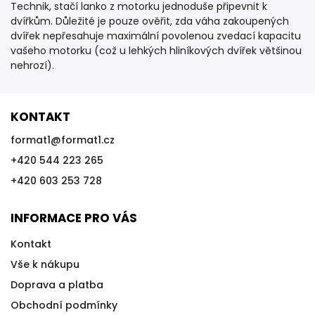
Technik, stačí lanko z motorku jednoduše připevnit k
dvířkům. Důležité je pouze ověřit, zda váha zakoupených
dvířek nepřesahuje maximální povolenou zvedací kapacitu
vašeho motorku (což u lehkých hliníkových dvířek většinou
nehrozí).
KONTAKT
format1
@
format1.cz
+420 544 223 265
+420 603 253 728
INFORMACE PRO VÁS
Kontakt
Vše k nákupu
Doprava a platba
Obchodní podmínky