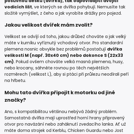
posuvnou desku (dvířka), tak odpovídající dvojici
vodicích lišt
, ve kterých se dvířka pohybují. Nemusíte tak
složitě vymýšlet, z čeho a jak vyrobíte drážky pro pojezd.
Jakou velikost dvířek mám zvolit?
Velikost se odvíjí od toho, jakou drůbež chováte a jak velký
máte v kurníku vyříznutý vchodový otvor. Pro standardní
plemena nosnic obvykle bez problémů postačují
dvířka
velikosti M (např. 30x40 cm) nebo dokonce S (22x33
cm)
. Pokud ovšem chováte velká masná plemena, husy,
nebo krocany, sáhněte rovnou po těch největších
rozměrech (velikost L), aby si ptáci při průlezu neodírali peří
na hřbetu.
Mohu tato dvířka připojit k motorku od jiné
značky?
Ano, s kompatibilitou většinou nebývá žádný problém.
Samostatná dvířka mají uprostřed horní hrany připravený
otvor pro navázání nebo zaháknutí zvedacího lanka. Ať už
máte doma strojek od Kerblu, Chicken Guardu nebo Jost