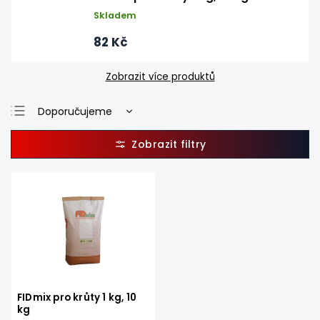
Skladem
82 Kč
Zobrazit více produktů
Doporučujeme
Nejlevnější
Nejdražší
Nejprodávanější
Abecedně
FIDmix pro krůty 1 kg, 10
kg