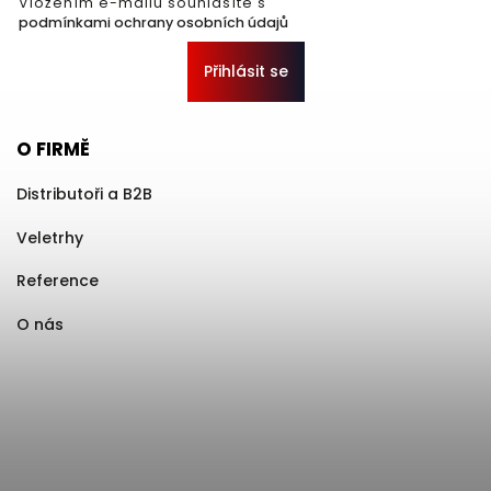
Vložením e-mailu souhlasíte s
podmínkami ochrany osobních údajů
Přihlásit se
O FIRMĚ
Distributoři a B2B
Veletrhy
Reference
O nás