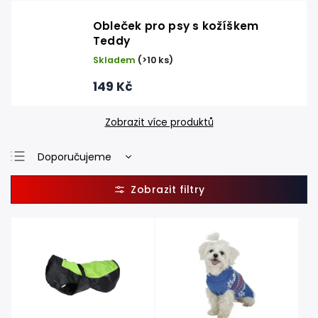
Obleček pro psy s kožíškem
Teddy
Skladem
(>10 ks)
149 Kč
Zobrazit více produktů
Doporučujeme
Nejlevnější
Nejdražší
Nejprodávanější
Abecedně