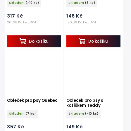
Skladem
(>10 ks)
Skladem
(3 ks)
317 Kč
146 Kč
261,98 Kč bez DPH
120,66 Kč bez DPH
Do košíku
Do košíku
Obleček pro psy Quebec
Obleček pro psy s
kožíškem Teddy
Skladem
(7 ks)
Skladem
(>10 ks)
357 Kč
149 Kč