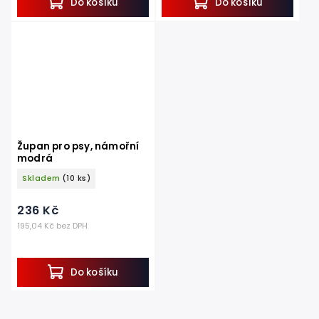
Do košíku
Do košíku
Župan pro psy, námořní
modrá
Skladem
(10 ks)
236 Kč
195,04 Kč bez DPH
Do košíku