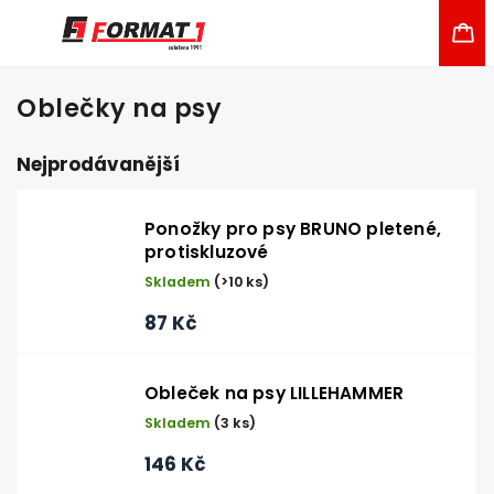
Oblečky na psy
Nejprodávanější
Ponožky pro psy BRUNO pletené,
protiskluzové
Skladem
(>10 ks)
87 Kč
Obleček na psy LILLEHAMMER
Skladem
(3 ks)
146 Kč