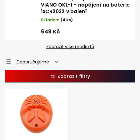
VIANO OKL-1 - napájení na baterie
1xCR2032 v balení
Skladem
(4 ks)
649 Kč
Zobrazit více produktů
Doporučujeme
Nejlevnější
Nejdražší
Nejprodávanější
Abecedně