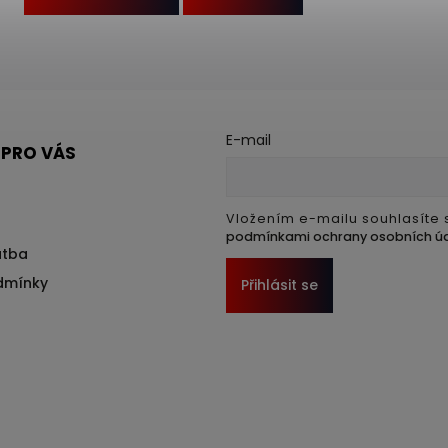
E-mail
 PRO VÁS
Vložením e-mailu souhlasíte 
podmínkami ochrany osobních ú
atba
dmínky
Přihlásit se