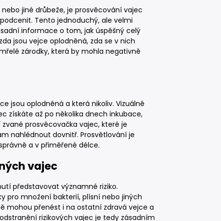
s nebo jiné drůbeže, je prosvěcování vajec
i podcenit. Tento jednoduchý, ale velmi
sadní informace o tom, jak úspěšný celý
, zda jsou vejce oplodněná, zda se v nich
umřelé zárodky, která by mohla negativně
ce jsou oplodněná a která nikoliv. Vizuálně
ajec získáte až po několika dnech inkubace,
ní zvané prosvěcovačka vajec, které je
ám nahlédnout dovnitř. Prosvětlování je
správně a v přiměřené délce.
ných vajec
tí představovat významné riziko.
y pro množení bakterií, plísní nebo jiných
ě mohou přenést i na ostatní zdravá vejce a
a odstranění rizikových vajec je tedy zásadním