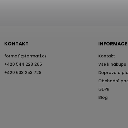
KONTAKT
INFORMACE
format1
@
format1.cz
Kontakt
+420 544 223 265
Vše k nákupu
+420 603 253 728
Doprava a pl
Obchodní po
GDPR
Blog