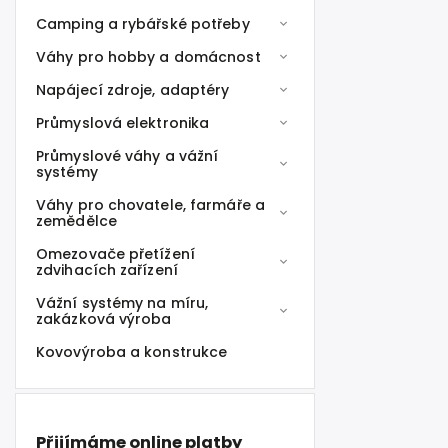
Camping a rybářské potřeby
Váhy pro hobby a domácnost
Napájecí zdroje, adaptéry
Průmyslová elektronika
Průmyslové váhy a vážní
systémy
Váhy pro chovatele, farmáře a
zemědělce
Omezovače přetížení
zdvihacích zařízení
Vážní systémy na míru,
zakázková výroba
Kovovýroba a konstrukce
Přijímáme online platby