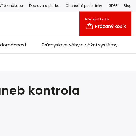
Vše k nákupu
Doprava a platba
Obchodní podmínky
GDPR
Blog
Nákupní košík
Prázdný košík
a domácnost
Průmyslové váhy a vážní systémy
aneb kontrola