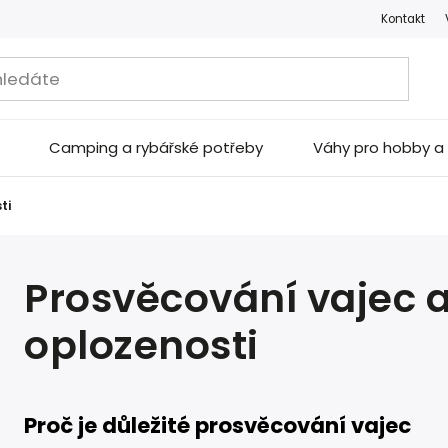
Kontakt
Camping a rybářské potřeby
Váhy pro hobby 
ti
Prosvěcování vajec 
oplozenosti
Proč je důležité prosvěcování vajec