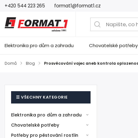
+420 544 223 265
format1@format1.cz
Elektronika pro dům a zahradu
Chovatelské potřeby
Domů
/
Blog
/
Prosvěcování vajec aneb kontrola oplozenos
Elektronika pro dům a zahradu
Chovatelské potřeby
Potřeby pro pěstování rostlin