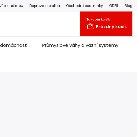
Vše k nákupu
Doprava a platba
Obchodní podmínky
GDPR
Blog
Nákupní košík
Prázdný košík
a domácnost
Průmyslové váhy a vážní systémy