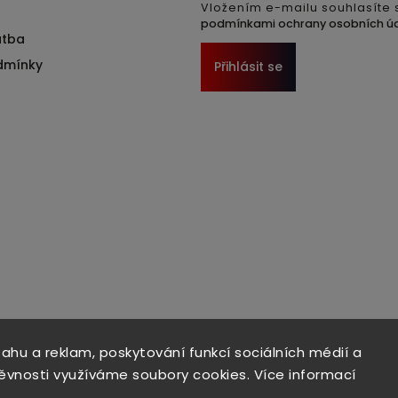
Vložením e-mailu souhlasíte 
podmínkami ochrany osobních ú
atba
dmínky
Přihlásit se
sahu a reklam, poskytování funkcí sociálních médií a
ěvnosti využíváme soubory cookies. Více informací