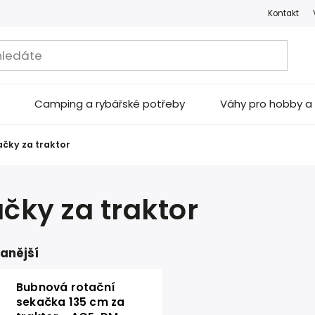
Kontakt
Camping a rybářské potřeby
Váhy pro hobby 
čky za traktor
čky za traktor
anější
Bubnová rotační
sekačka 135 cm za