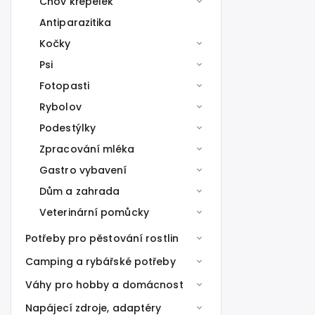
Chov křepelek
Antiparazitika
Kočky
Psi
Fotopasti
Rybolov
Podestýlky
Zpracování mléka
Gastro vybavení
Dům a zahrada
Veterinární pomůcky
Potřeby pro pěstování rostlin
Camping a rybářské potřeby
Váhy pro hobby a domácnost
Napájecí zdroje, adaptéry