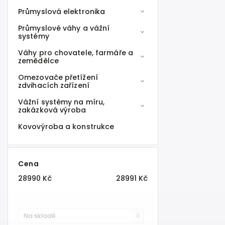
Průmyslová elektronika
Průmyslové váhy a vážní
systémy
Váhy pro chovatele, farmáře a
zemědělce
Omezovače přetížení
zdvihacích zařízení
Vážní systémy na míru,
zakázková výroba
Kovovýroba a konstrukce
Cena
28990
Kč
28991
Kč
Na skladě
0