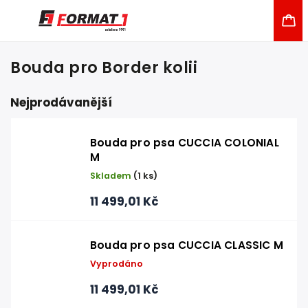
Bouda pro Border kolii
Nejprodávanější
Bouda pro psa CUCCIA COLONIAL
M
Skladem
(1 ks)
11 499,01 Kč
Bouda pro psa CUCCIA CLASSIC M
Vyprodáno
11 499,01 Kč