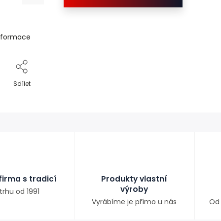
informace
Sdílet
irma s tradicí
Produkty vlastní
výroby
trhu od 1991
Vyrábíme je přímo u nás
Od 