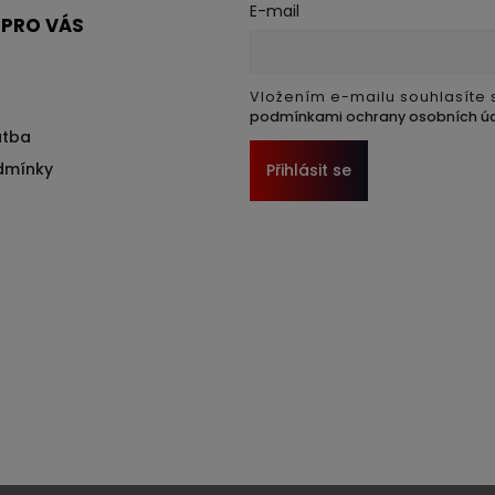
E-mail
 PRO VÁS
Vložením e-mailu souhlasíte 
podmínkami ochrany osobních ú
atba
dmínky
Přihlásit se