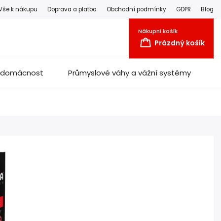
Vše k nákupu
Doprava a platba
Obchodní podmínky
GDPR
Blog
Nákupní košík
Prázdný košík
a domácnost
Průmyslové váhy a vážní systémy