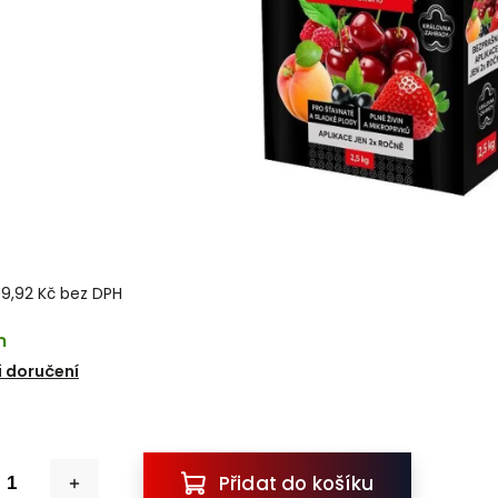
9,92 Kč bez DPH
m
 doručení
Přidat do košíku