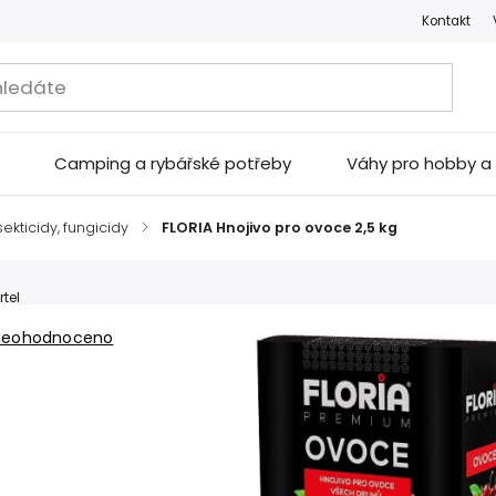
Kontakt
Camping a rybářské potřeby
Váhy pro hobby 
sekticidy, fungicidy
/
FLORIA Hnojivo pro ovoce 2,5 kg
rtel
Neohodnoceno