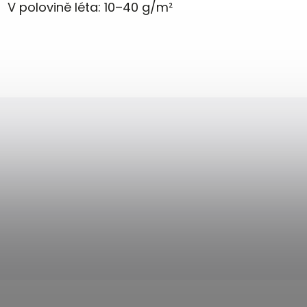
V polovině léta:
10–40 g/m²