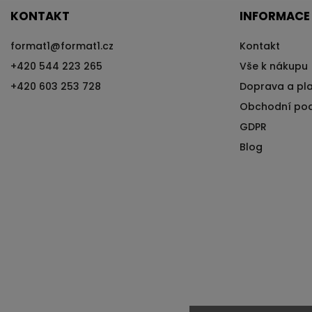
KONTAKT
INFORMACE
format1
@
format1.cz
Kontakt
+420 544 223 265
Vše k nákupu
+420 603 253 728
Doprava a pl
Obchodní po
GDPR
Blog