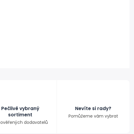
Pečlivě vybraný
Nevíte si rady?
sortiment
Pomůžeme vám vybrat
ověřených dodavatelů