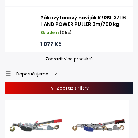
Pákový lanový naviják KERBL 37116
HAND POWER PULLER 3m/700 kg
Skladem
(3 ks)
1 077 Kč
Zobrazit více produktů
Doporučujeme
Nejlevnější
Nejdražší
Nejprodávanější
Abecedně