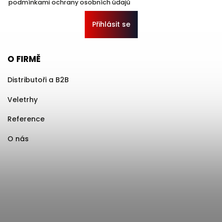
podmínkami ochrany osobních údajů
Přihlásit se
O FIRMĚ
Distributoři a B2B
Veletrhy
Reference
O nás