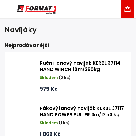
Navijáky
Nejprodávanější
Ruční lanový naviják KERBL 37114
HAND WINCH 10m/360kg
Skladem
(2 ks)
979 Kč
Pákový lanový naviják KERBL 37117
HAND POWER PULLER 3m/1250 kg
Skladem
(1 ks)
1 862 Kč