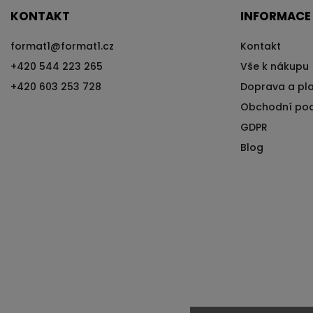
KONTAKT
INFORMACE
format1
@
format1.cz
Kontakt
+420 544 223 265
Vše k nákupu
+420 603 253 728
Doprava a pl
Obchodní po
GDPR
Blog