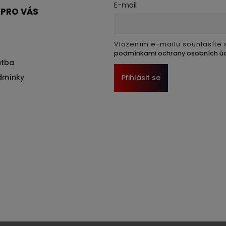
E-mail
 PRO VÁS
Vložením e-mailu souhlasíte 
podmínkami ochrany osobních ú
atba
dmínky
Přihlásit se