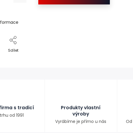
informace
Sdílet
irma s tradicí
Produkty vlastní
výroby
trhu od 1991
Vyrábíme je přímo u nás
Od 