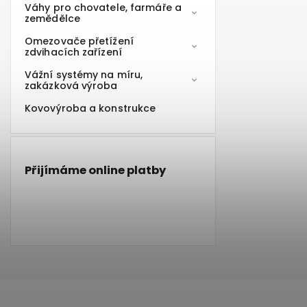
Váhy pro chovatele, farmáře a
zemědělce
Omezovače přetížení
zdvihacích zařízení
Vážní systémy na míru,
zakázková výroba
Kovovýroba a konstrukce
Přijímáme online platby