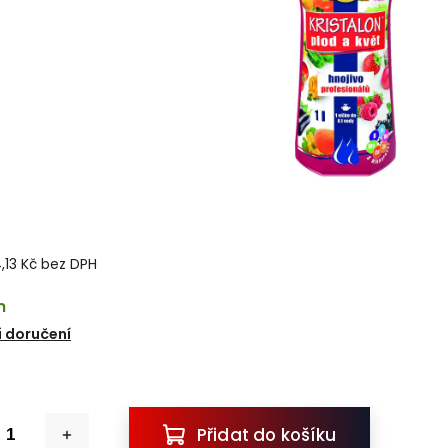
,13 Kč bez DPH
m
 doručení
Přidat do košíku