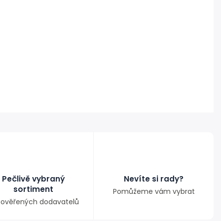
Pečlivě vybraný
Nevíte si rady?
sortiment
Pomůžeme vám vybrat
ověřených dodavatelů