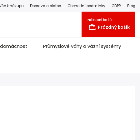
Vše k nákupu
Doprava a platba
Obchodní podmínky
GDPR
Blog
Nákupní košík
Prázdný košík
a domácnost
Průmyslové váhy a vážní systémy