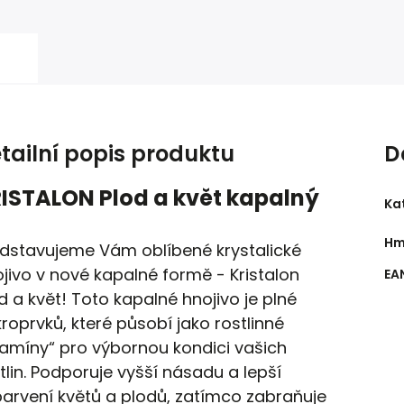
tailní popis produktu
D
ISTALON Plod a květ kapalný
Ka
Hm
dstavujeme Vám oblíbené krystalické
jivo v nové kapalné formě - Kristalon
EA
d a květ! Toto kapalné hnojivo je plné
roprvků, které působí jako rostlinné
tamíny“ pro výbornou kondici vašich
tlin. Podporuje vyšší násadu a lepší
arvení květů a plodů, zatímco zabraňuje