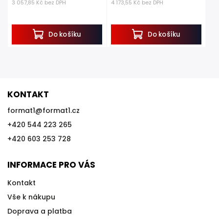
3 057,85 Kč bez DPH
4 173,55 Kč bez DPH
Do košíku
Do košíku
KONTAKT
format1
@
format1.cz
+420 544 223 265
+420 603 253 728
INFORMACE PRO VÁS
Kontakt
Vše k nákupu
Doprava a platba