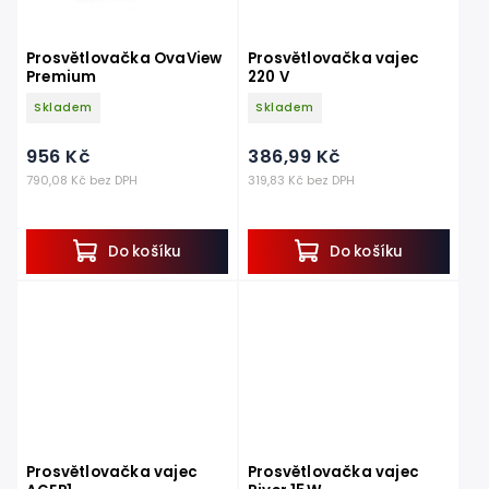
Prosvětlovačka OvaView
Prosvětlovačka vajec
Premium
220 V
Skladem
Skladem
956 Kč
386,99 Kč
790,08 Kč bez DPH
319,83 Kč bez DPH
Do košíku
Do košíku
Prosvětlovačka vajec
Prosvětlovačka vajec