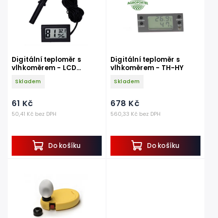
Digitální teploměr s
Digitální teploměr s
vlhkoměrem - LCD
vlhkoměrem - TH-HY
display
Skladem
Skladem
61 Kč
678 Kč
50,41 Kč bez DPH
560,33 Kč bez DPH
Do košíku
Do košíku