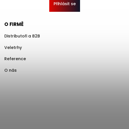
Přihlásit se
O FIRMĚ
Distributoři a B2B
Veletrhy
Reference
O nás