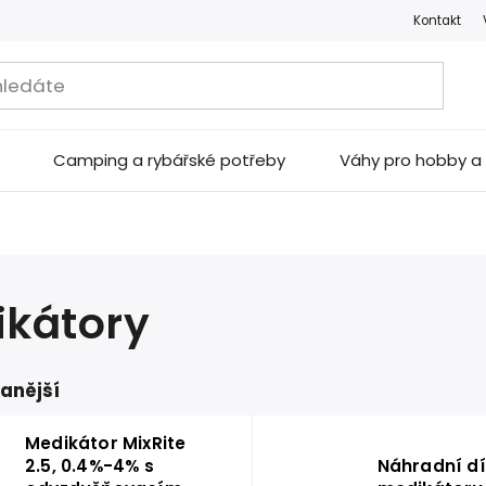
Kontakt
Camping a rybářské potřeby
Váhy pro hobby 
kátory
anější
Medikátor MixRite
2.5, 0.4%-4% s
Náhradní dí