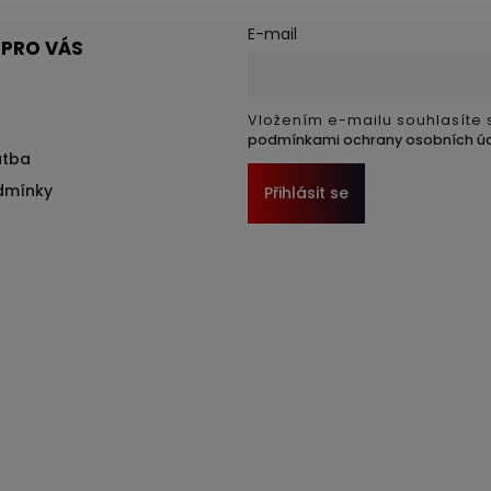
E-mail
 PRO VÁS
Vložením e-mailu souhlasíte 
podmínkami ochrany osobních ú
atba
dmínky
Přihlásit se