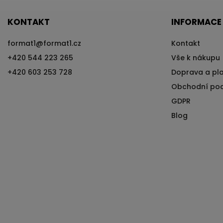
KONTAKT
INFORMACE
format1
@
format1.cz
Kontakt
+420 544 223 265
Vše k nákupu
+420 603 253 728
Doprava a pl
Obchodní po
GDPR
Blog