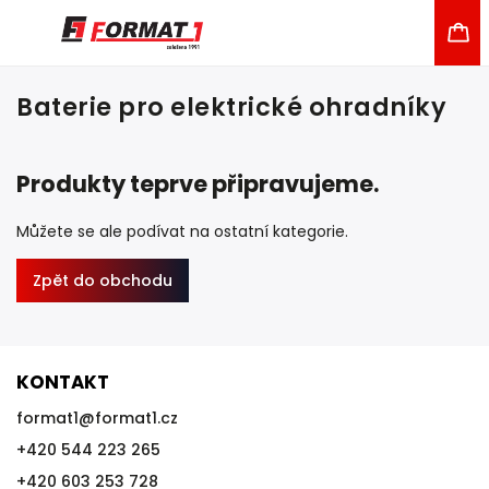
Baterie pro elektrické ohradníky
Produkty teprve připravujeme.
Můžete se ale podívat na ostatní kategorie.
Zpět do obchodu
KONTAKT
format1
@
format1.cz
+420 544 223 265
+420 603 253 728