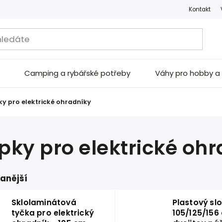
Kontakt
Camping a rybářské potřeby
Váhy pro hobby 
ky pro elektrické ohradníky
pky pro elektrické oh
anější
Sklolaminátová
Plastový sl
tyčka pro elektrický
105/125/156