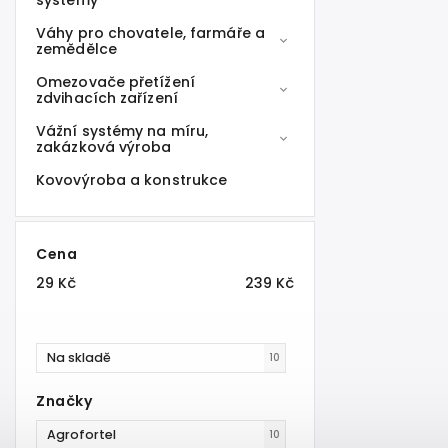
systémy
Váhy pro chovatele, farmáře a
zemědělce
Omezovače přetížení
zdvihacích zařízení
Vážní systémy na míru,
zakázková výroba
Kovovýroba a konstrukce
Cena
29
Kč
239
Kč
Na skladě
10
Značky
Agrofortel
10