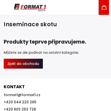
Inseminace skotu
Produkty teprve připravujeme.
Můžete se ale podívat na ostatní kategorie.
Zpět do obchodu
KONTAKT
format1
@
format1.cz
+420 544 223 265
+420 603 253 728