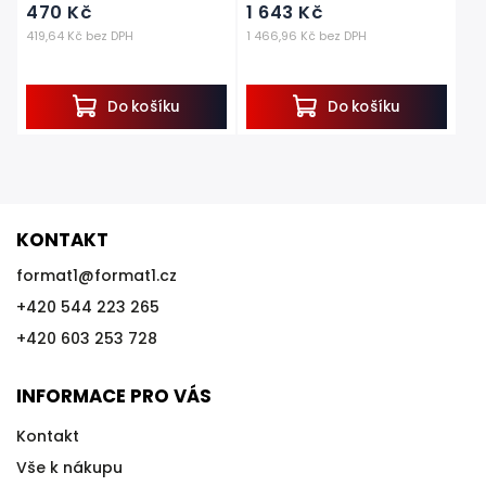
470 Kč
1 643 Kč
419,64 Kč bez DPH
1 466,96 Kč bez DPH
Do košíku
Do košíku
KONTAKT
format1
@
format1.cz
+420 544 223 265
+420 603 253 728
INFORMACE PRO VÁS
Kontakt
Vše k nákupu