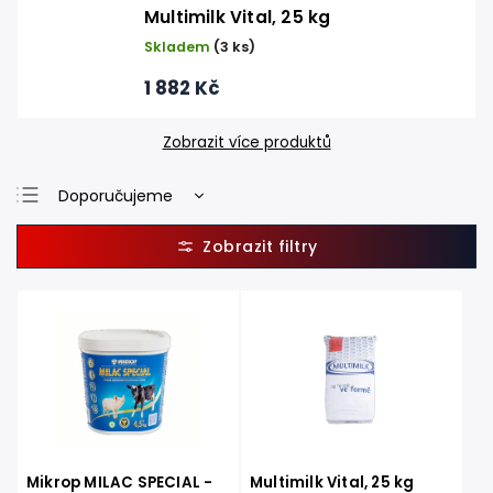
Multimilk Vital, 25 kg
Skladem
(3 ks)
1 882 Kč
Zobrazit více produktů
Doporučujeme
Nejlevnější
Nejdražší
Nejprodávanější
Abecedně
Mikrop MILAC SPECIAL -
Multimilk Vital, 25 kg