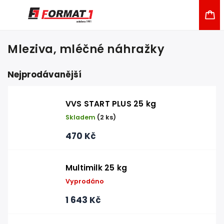
Mleziva, mléčné náhražky
Nejprodávanější
VVS START PLUS 25 kg
Skladem
(2 ks)
470 Kč
Multimilk 25 kg
Vyprodáno
1 643 Kč