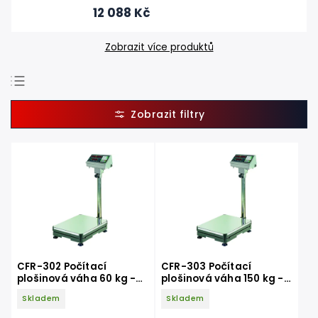
12 088 Kč
Zobrazit více produktů
Doporučujeme
Nejlevnější
Nejdražší
Nejprodávanější
Abecedně
CFR-302 Počítací
CFR-303 Počítací
plošinová váha 60 kg -
plošinová váha 150 kg -
150 kg
300 kg
Skladem
Skladem