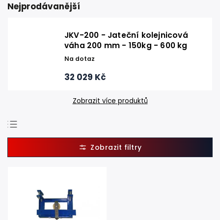
Nejprodávanější
JKV-200 - Jateční kolejnicová
váha 200 mm - 150kg - 600 kg
Na dotaz
32 029 Kč
Zobrazit více produktů
Doporučujeme
Nejlevnější
Nejdražší
Nejprodávanější
Abecedně