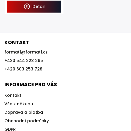
odolným ocelovým pouzdrem,...
Detail
KONTAKT
format1
@
format1.cz
+420 544 223 265
+420 603 253 728
INFORMACE PRO VÁS
Kontakt
Vše k nákupu
Doprava a platba
Obchodní podmínky
GDPR