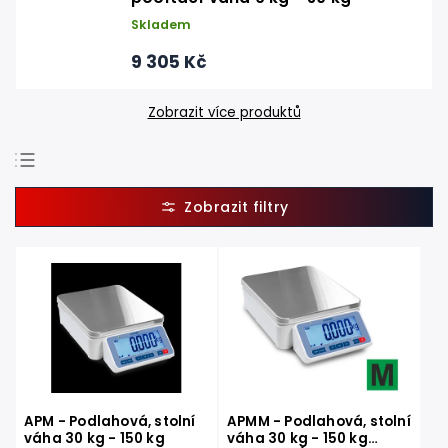
Skladem
9 305 Kč
Zobrazit více produktů
Doporučujeme
Nejlevnější
Nejdražší
Nejprodávanější
Abecedně
APM - Podlahová, stolní
APMM - Podlahová, stolní
váha 30 kg - 150 kg
váha 30 kg - 150 kg