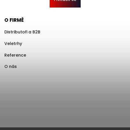
O FIRMĚ
Distributoři a B2B
Veletrhy
Reference
O nás