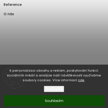
Reference
O nás
K personalizaci obsahu a reklam, poskytování funkcí
sociálních médií a analýze naší návštěvnosti využíváme
soubory cookies. Více informací
zde
.
Nastavení
Souhlasím
Copyright 2026
Format1
. Všechna práva vyhrazena.