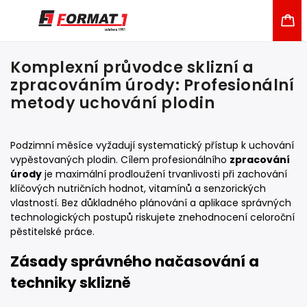
Komplexní průvodce sklizní a
zpracováním úrody: Profesionální
metody uchování plodin
Podzimní měsíce vyžadují systematický přístup k uchování
vypěstovaných plodin. Cílem profesionálního
zpracování
úrody
je maximální prodloužení trvanlivosti při zachování
klíčových nutričních hodnot, vitamínů a senzorických
vlastností. Bez důkladného plánování a aplikace správných
technologických postupů riskujete znehodnocení celoroční
pěstitelské práce.
Zásady správného načasování a
techniky sklizně