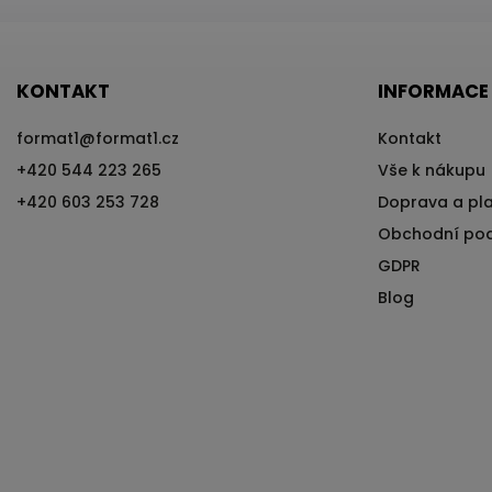
KONTAKT
INFORMACE
format1
@
format1.cz
Kontakt
+420 544 223 265
Vše k nákupu
+420 603 253 728
Doprava a pl
Obchodní po
GDPR
Blog