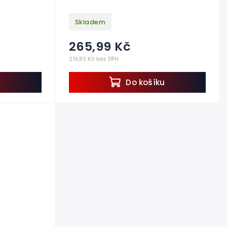
Skladem
265,99 Kč
219,83 Kč bez DPH
u
Do košíku