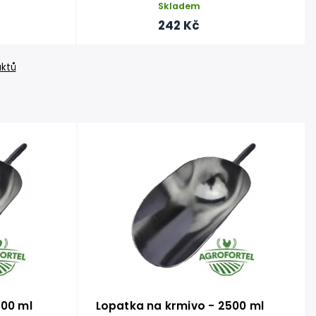
Skladem
242 Kč
uktů
800 ml
Lopatka na krmivo - 2500 ml