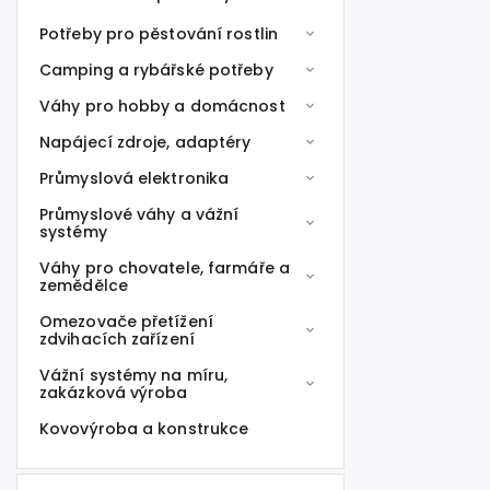
Potřeby pro pěstování rostlin
Camping a rybářské potřeby
Váhy pro hobby a domácnost
Napájecí zdroje, adaptéry
Průmyslová elektronika
Průmyslové váhy a vážní
systémy
Váhy pro chovatele, farmáře a
zemědělce
Omezovače přetížení
zdvihacích zařízení
Vážní systémy na míru,
zakázková výroba
Kovovýroba a konstrukce