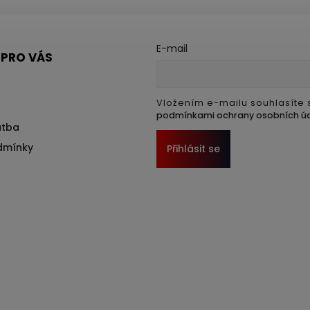
E-mail
 PRO VÁS
Vložením e-mailu souhlasíte 
podmínkami ochrany osobních ú
atba
dmínky
Přihlásit se