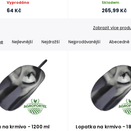
Vyprodáno
Skladem
64 Kč
265,99 Kč
Zobrazit více prod
me
Nejlevnější
Nejdražší
Nejprodávanější
Abecedně
 na krmivo - 1200 ml
Lopatka na krmivo - 1