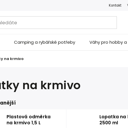
Kontakt
Camping a rybářské potřeby
Váhy pro hobby 
ky na krmivo
tky na krmivo
anější
Plastová odměrka
Lopatka na 
na krmivo 1,5 L
2500 ml