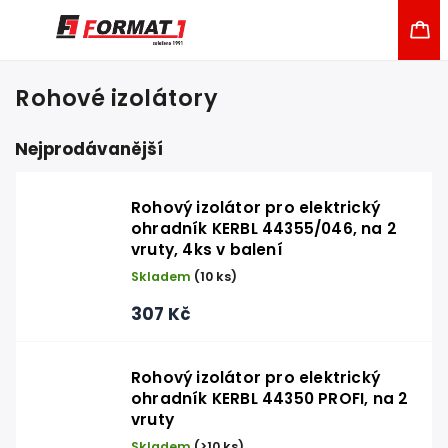
Rohové izolátory
Nejprodávanější
Rohový izolátor pro elektrický
ohradník KERBL 44355/046, na 2
vruty, 4ks v balení
Skladem
(10 ks)
307 Kč
Rohový izolátor pro elektrický
ohradník KERBL 44350 PROFI, na 2
vruty
Skladem
(>10 ks)