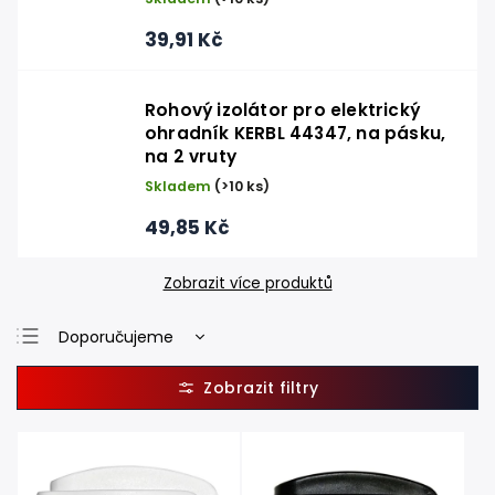
39,91 Kč
Rohový izolátor pro elektrický
ohradník KERBL 44347, na pásku,
na 2 vruty
Skladem
(>10 ks)
49,85 Kč
Zobrazit více produktů
Doporučujeme
Nejlevnější
Nejdražší
Nejprodávanější
Abecedně