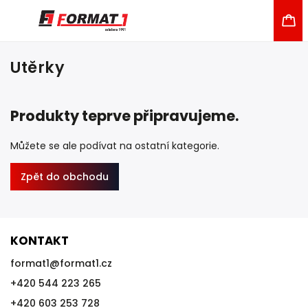
Utěrky
Produkty teprve připravujeme.
Můžete se ale podívat na ostatní kategorie.
Zpět do obchodu
KONTAKT
format1
@
format1.cz
+420 544 223 265
+420 603 253 728