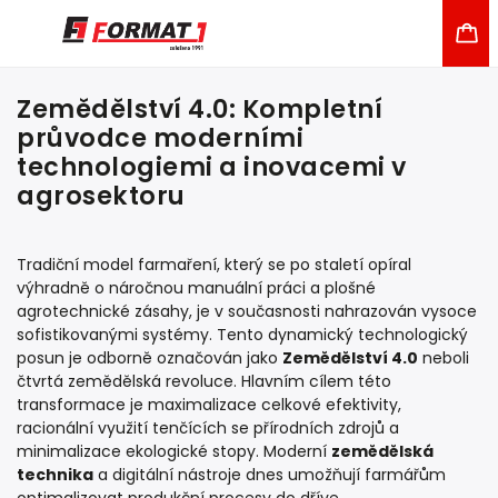
Zemědělství 4.0: Kompletní
průvodce moderními
technologiemi a inovacemi v
agrosektoru
Tradiční model farmaření, který se po staletí opíral
výhradně o náročnou manuální práci a plošné
agrotechnické zásahy, je v současnosti nahrazován vysoce
sofistikovanými systémy. Tento dynamický technologický
posun je odborně označován jako
Zemědělství 4.0
neboli
čtvrtá zemědělská revoluce. Hlavním cílem této
transformace je maximalizace celkové efektivity,
racionální využití tenčících se přírodních zdrojů a
minimalizace ekologické stopy. Moderní
zemědělská
technika
a digitální nástroje dnes umožňují farmářům