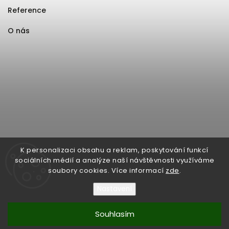
Reference
O nás
K personalizaci obsahu a reklam, poskytování funkcí
sociálních médií a analýze naší návštěvnosti využíváme
soubory cookies. Více informací
zde
.
Nastavení
Souhlasím
Copyright 2026
Format1
. Všechna práva vyhrazena.