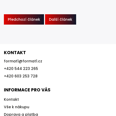
Předchozí článek
Další článek
KONTAKT
format1
@
format1.cz
+420 544 223 265
+420 603 253 728
INFORMACE PRO VÁS
Kontakt
Vše k nákupu
Doprava a platba