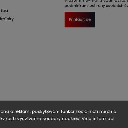
Vložením e-mailu souhlasíte 
podmínkami ochrany osobních ú
atba
dmínky
Přihlásit se
sahu a reklam, poskytování funkcí sociálních médií a
ěvnosti využíváme soubory cookies. Více informací