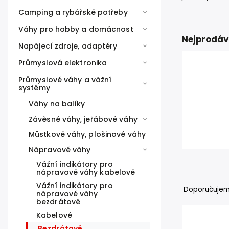
Camping a rybářské potřeby
Váhy pro hobby a domácnost
Nejprodáv
Napájecí zdroje, adaptéry
Průmyslová elektronika
Průmyslové váhy a vážní
systémy
Váhy na balíky
Závěsné váhy, jeřábové váhy
Můstkové váhy, plošinové váhy
Nápravové váhy
Vážní indikátory pro
nápravové váhy kabelové
Vážní indikátory pro
Doporučuje
nápravové váhy
bezdrátové
Kabelové
Bezdrátové